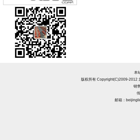
本
版权所有 Copyright(C)2009-
销售
传
邮箱：beijingl