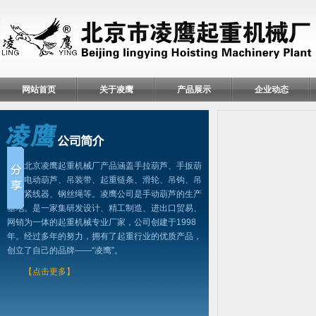
网站首页
关于凌鹰
产品展示
企业动态
北京凌鹰起重机械厂产品涵盖手拉葫芦、手扳葫
芦、电动葫芦、吊装带、起重链条、滑轮、吊钩、吊
具、紧线器、钢丝绳等。凌鹰公司是手动葫芦的生产
基地。是一家集研发设计、精工制造、进出口贸易、
网销为一体的起重机械专业厂家，公司创建于1998
年。经过多年的努力，拥有了起重行业的优质产品，
创立了自己的品牌——“凌鹰”。
【点击更多】