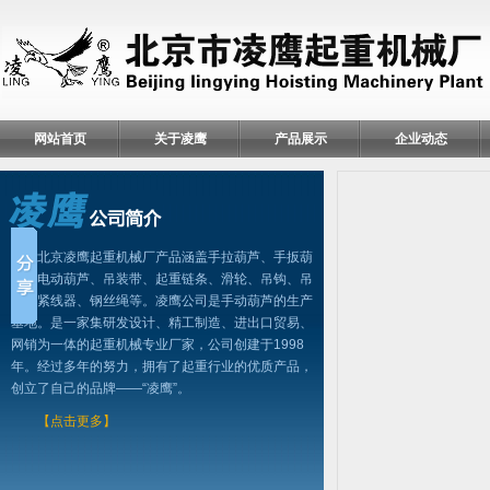
网站首页
关于凌鹰
产品展示
企业动态
北京凌鹰起重机械厂产品涵盖手拉葫芦、手扳葫
芦、电动葫芦、吊装带、起重链条、滑轮、吊钩、吊
具、紧线器、钢丝绳等。凌鹰公司是手动葫芦的生产
基地。是一家集研发设计、精工制造、进出口贸易、
网销为一体的起重机械专业厂家，公司创建于1998
年。经过多年的努力，拥有了起重行业的优质产品，
创立了自己的品牌——“凌鹰”。
【点击更多】