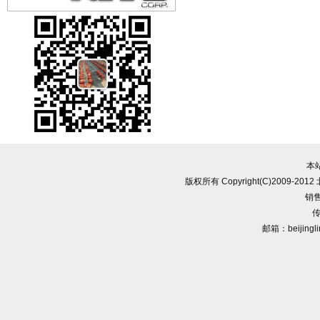
本
版权所有 Copyright(C)2009-
销售
传
邮箱：beijingl