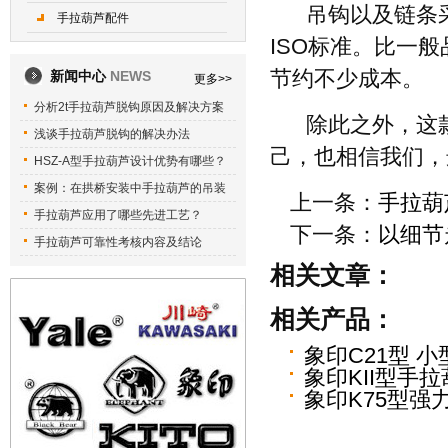
吊钩以及链条
手拉葫芦配件
ISO标准。比一
节约不少成本。
新闻中心
NEWS
更多>>
分析2t手拉葫芦脱钩原因及解决方案
除此之外，这
浅谈手拉葫芦脱钩的解决办法
己，也相信我们，
HSZ-A型手拉葫芦设计优势有哪些？
案例：在拱桥安装中手拉葫芦的吊装
上一条：
手拉葫
手拉葫芦应用了哪些先进工艺？
下一条：
以细节
手拉葫芦可靠性考核内容及结论
相关文章：
相关产品：
象印C21型 
象印KII型手
象印K75型强