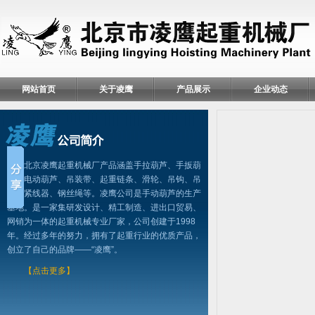
网站首页
关于凌鹰
产品展示
企业动态
北京凌鹰起重机械厂产品涵盖手拉葫芦、手扳葫
芦、电动葫芦、吊装带、起重链条、滑轮、吊钩、吊
具、紧线器、钢丝绳等。凌鹰公司是手动葫芦的生产
基地。是一家集研发设计、精工制造、进出口贸易、
网销为一体的起重机械专业厂家，公司创建于1998
年。经过多年的努力，拥有了起重行业的优质产品，
创立了自己的品牌——“凌鹰”。
【点击更多】