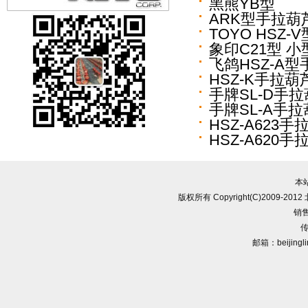
黑熊YB型
ARK型手拉葫
TOYO HSZ
象印C21型 
飞鸽HSZ-A
HSZ-K手拉葫
手牌SL-D手
手牌SL-A手
HSZ-A623手
HSZ-A620手
本
版权所有 Copyright(C)2009-
销售
传
邮箱：beijingl