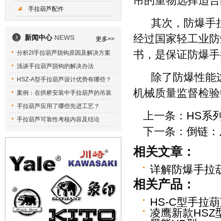
吊的重物选择适合
手拉葫芦配件
其次，防爆手
经过国家轻工业防
新闻中心
NEWS
更多>>
书，是保证防爆手
分析2t手拉葫芦脱钩原因及解决方案
浅谈手拉葫芦脱钩的解决办法
除了防爆性能
HSZ-A型手拉葫芦设计优势有哪些？
机械质量监督检验
案例：在拱桥安装中手拉葫芦的吊装
手拉葫芦应用了哪些先进工艺？
上一条：
HS系
手拉葫芦可靠性考核内容及结论
下一条：
倒链：
相关文章：
详解防爆手拉
相关产品：
HS-C型手拉
凌鹰新款HSZ