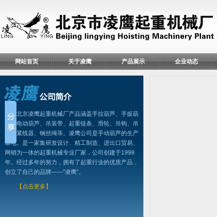
网站首页
关于凌鹰
产品展示
企业动态
北京凌鹰起重机械厂产品涵盖手拉葫芦、手扳葫
芦、电动葫芦、吊装带、起重链条、滑轮、吊钩、吊
具、紧线器、钢丝绳等。凌鹰公司是手动葫芦的生产
基地。是一家集研发设计、精工制造、进出口贸易、
网销为一体的起重机械专业厂家，公司创建于1998
年。经过多年的努力，拥有了起重行业的优质产品，
创立了自己的品牌——“凌鹰”。
【点击更多】