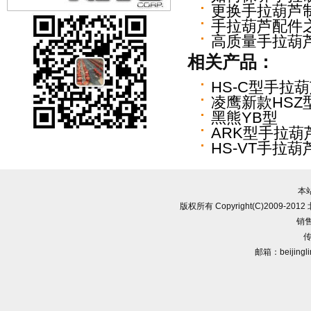
更换手拉葫芦
手拉葫芦配件
高质量手拉葫
相关产品：
HS-C型手拉
凌鹰新款HSZ
黑熊YB型
ARK型手拉葫
HS-VT手拉葫
本
版权所有 Copyright(C)2009-
销售
传
邮箱：beijingl