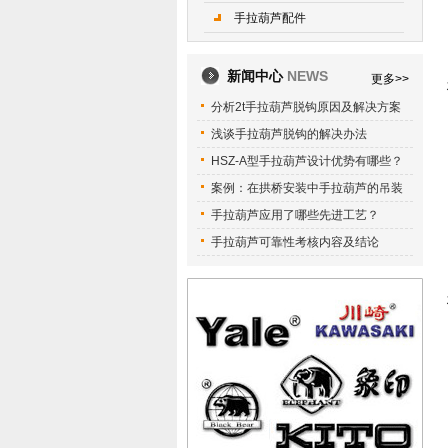
手拉葫芦配件
新闻中心
NEWS
更多>>
分析2t手拉葫芦脱钩原因及解决方案
浅谈手拉葫芦脱钩的解决办法
HSZ-A型手拉葫芦设计优势有哪些？
案例：在拱桥安装中手拉葫芦的吊装
手拉葫芦应用了哪些先进工艺？
手拉葫芦可靠性考核内容及结论