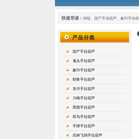
快速导读：
倒链
、
国产手动葫芦
、
象印手动葫
国产手拉葫芦
鬼头手拉葫芦
象印手拉葫芦
耶鲁手拉葫芦
东洋手拉葫芦
川崎手拉葫芦
黑熊手拉葫芦
双鸟手拉葫芦
手牌手拉葫芦
武林飞鸽手拉葫芦