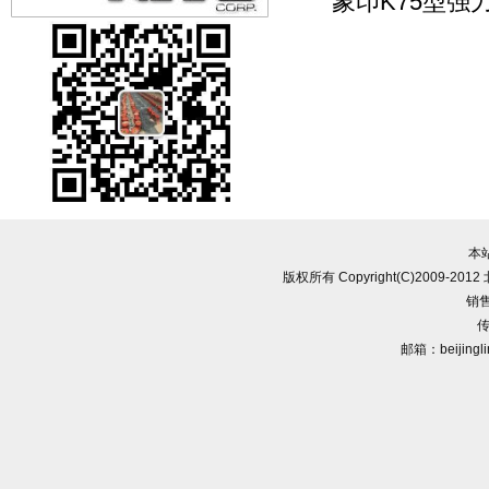
象印K75型强
本
版权所有 Copyright(C)2009-
销售
传
邮箱：beijingl