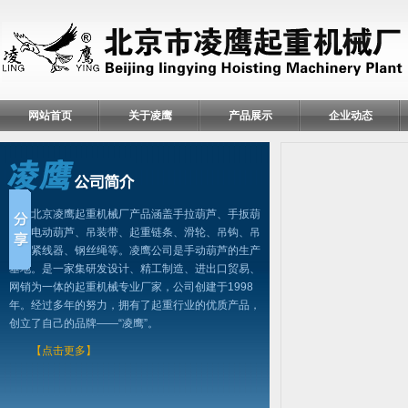
网站首页
关于凌鹰
产品展示
企业动态
北京凌鹰起重机械厂产品涵盖手拉葫芦、手扳葫
芦、电动葫芦、吊装带、起重链条、滑轮、吊钩、吊
具、紧线器、钢丝绳等。凌鹰公司是手动葫芦的生产
基地。是一家集研发设计、精工制造、进出口贸易、
网销为一体的起重机械专业厂家，公司创建于1998
年。经过多年的努力，拥有了起重行业的优质产品，
创立了自己的品牌——“凌鹰”。
【点击更多】