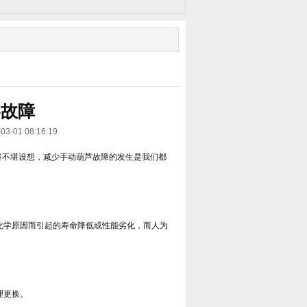
零故障
1 08:16:19
将不堪设想，减少手动葫芦故障的发生是我们都
化学原因而引起的寿命降低或性能劣化，而人为
理更换。