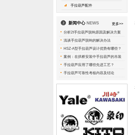
手拉葫芦配件
新闻中心
NEWS
更多>>
分析2t手拉葫芦脱钩原因及解决方案
浅谈手拉葫芦脱钩的解决办法
HSZ-A型手拉葫芦设计优势有哪些？
案例：在拱桥安装中手拉葫芦的吊装
手拉葫芦应用了哪些先进工艺？
手拉葫芦可靠性考核内容及结论