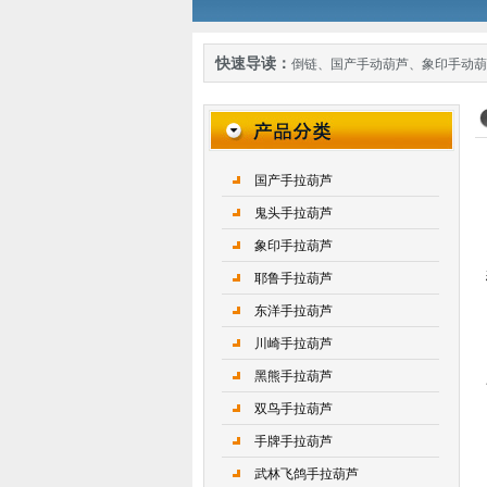
快速导读：
倒链
、
国产手动葫芦
、
象印手动葫
国产手拉葫芦
鬼头手拉葫芦
象印手拉葫芦
耶鲁手拉葫芦
东洋手拉葫芦
川崎手拉葫芦
黑熊手拉葫芦
双鸟手拉葫芦
手牌手拉葫芦
武林飞鸽手拉葫芦