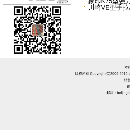
象印K75型强
川崎VE型手拉
本
版权所有 Copyright(C)2009-
销售
传
邮箱：beijingl