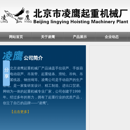
网站首页
关于凌鹰
产品展示
企业动态
北京凌鹰起重机械厂产品涵盖手拉葫芦、手扳葫
芦、电动葫芦、吊装带、起重链条、滑轮、吊钩、吊
具、紧线器、钢丝绳等。凌鹰公司是手动葫芦的生产
基地。是一家集研发设计、精工制造、进出口贸易、
网销为一体的起重机械专业厂家，公司创建于1998
年。经过多年的努力，拥有了起重行业的优质产品，
创立了自己的品牌——“凌鹰”。
【点击更多】