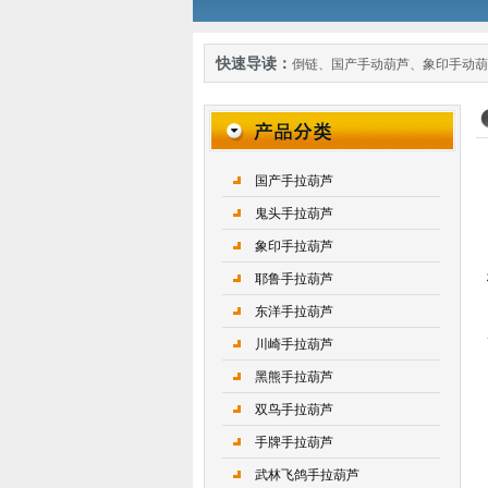
快速导读：
倒链
、
国产手动葫芦
、
象印手动葫
国产手拉葫芦
鬼头手拉葫芦
象印手拉葫芦
耶鲁手拉葫芦
东洋手拉葫芦
川崎手拉葫芦
黑熊手拉葫芦
双鸟手拉葫芦
手牌手拉葫芦
武林飞鸽手拉葫芦