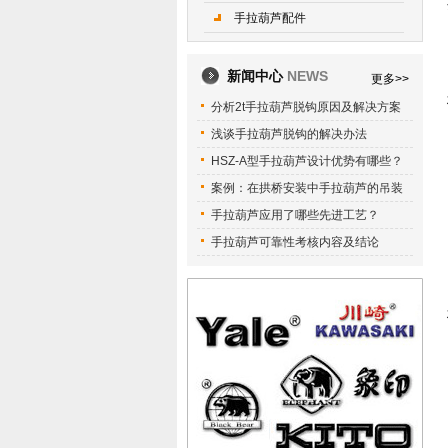
手拉葫芦配件
新闻中心
NEWS
更多>>
分析2t手拉葫芦脱钩原因及解决方案
浅谈手拉葫芦脱钩的解决办法
HSZ-A型手拉葫芦设计优势有哪些？
案例：在拱桥安装中手拉葫芦的吊装
手拉葫芦应用了哪些先进工艺？
手拉葫芦可靠性考核内容及结论