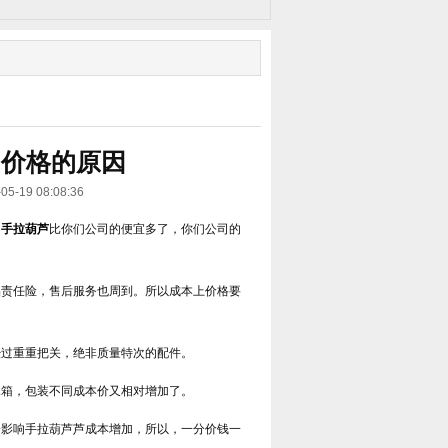
同价格的原因
9 08:08:36
的
手拉葫芦
比你们公司的便宜多了，你们公司的
责任险，售后服务也周到。所以成本上价格要
过重重把关，绝非质量特次的配件。
箱，包装不同成本价又相对增加了。
影响手拉葫芦芦成本增加，所以，一分价钱一