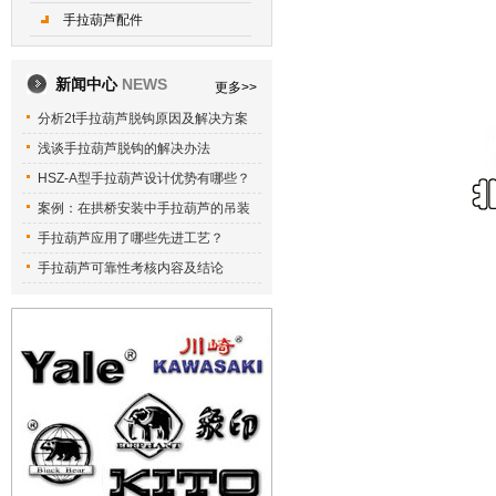
手拉葫芦配件
新闻中心
NEWS
更多>>
分析2t手拉葫芦脱钩原因及解决方案
浅谈手拉葫芦脱钩的解决办法
HSZ-A型手拉葫芦设计优势有哪些？
案例：在拱桥安装中手拉葫芦的吊装
手拉葫芦应用了哪些先进工艺？
手拉葫芦可靠性考核内容及结论