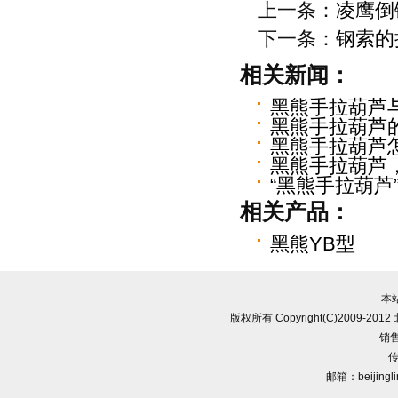
上一条：
凌鹰倒
下一条：
钢索的
相关新闻：
黑熊手拉葫芦
黑熊手拉葫芦的
黑熊手拉葫芦
黑熊手拉葫芦
“黑熊手拉葫芦
相关产品：
黑熊YB型
本
版权所有 Copyright(C)2009-
销售
传
邮箱：beijingl