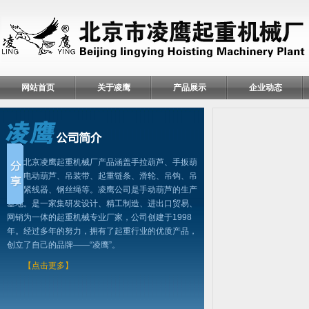
网站首页
关于凌鹰
产品展示
企业动态
北京凌鹰起重机械厂产品涵盖手拉葫芦、手扳葫
芦、电动葫芦、吊装带、起重链条、滑轮、吊钩、吊
具、紧线器、钢丝绳等。凌鹰公司是手动葫芦的生产
基地。是一家集研发设计、精工制造、进出口贸易、
网销为一体的起重机械专业厂家，公司创建于1998
年。经过多年的努力，拥有了起重行业的优质产品，
创立了自己的品牌——“凌鹰”。
【点击更多】