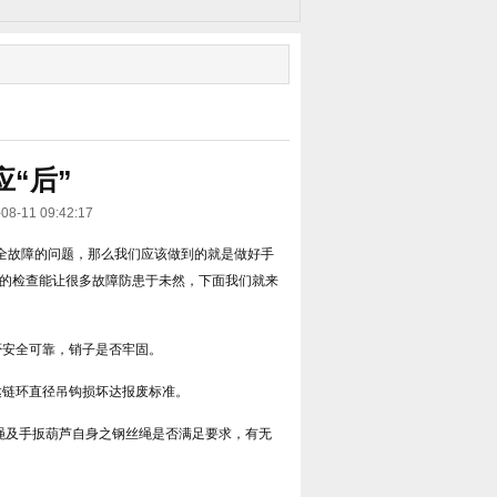
“后”
1 09:42:17
全故障的问题，那么我们应该做到的就是做好手
用前的检查能让很多故障防患于未然，下面我们就来
否安全可靠，销子是否牢固。
达链环直径吊钩损坏达报废标准。
绳及手扳葫芦自身之钢丝绳是否满足要求，有无