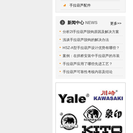
手拉葫芦配件
新闻中心
NEWS
更多>>
分析2t手拉葫芦脱钩原因及解决方案
浅谈手拉葫芦脱钩的解决办法
HSZ-A型手拉葫芦设计优势有哪些？
案例：在拱桥安装中手拉葫芦的吊装
手拉葫芦应用了哪些先进工艺？
手拉葫芦可靠性考核内容及结论