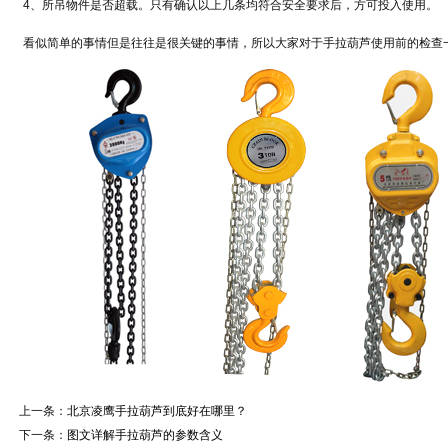
4、所吊物件是否超载。只有确认以上几条均符合安全要求后，方可投入使用。
看似简单的事情但是往往是很关键的事情，所以大家对于手拉葫芦使用前的检查
上一条：
北京凌鹰手拉葫芦到底好在哪里？
下一条：
图文详解手拉葫芦的参数含义