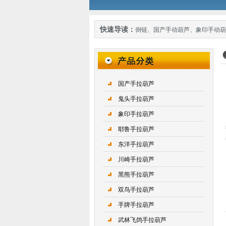
快速导读：
倒链
、
国产手动葫芦
、
象印手动葫
国产手拉葫芦
鬼头手拉葫芦
象印手拉葫芦
耶鲁手拉葫芦
东洋手拉葫芦
川崎手拉葫芦
黑熊手拉葫芦
双鸟手拉葫芦
手牌手拉葫芦
武林飞鸽手拉葫芦