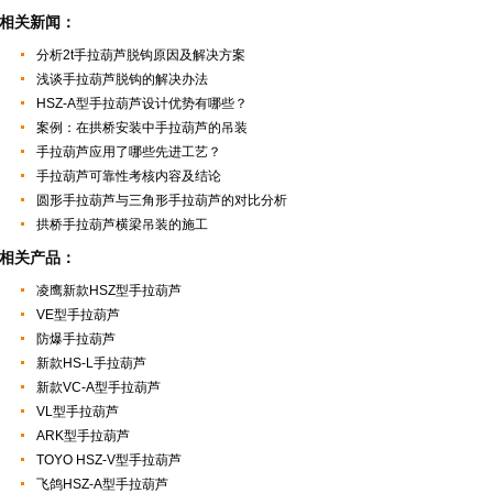
相关新闻：
分析2t手拉葫芦脱钩原因及解决方案
浅谈手拉葫芦脱钩的解决办法
HSZ-A型手拉葫芦设计优势有哪些？
案例：在拱桥安装中手拉葫芦的吊装
手拉葫芦应用了哪些先进工艺？
手拉葫芦可靠性考核内容及结论
圆形手拉葫芦与三角形手拉葫芦的对比分析
拱桥手拉葫芦横梁吊装的施工
相关产品：
凌鹰新款HSZ型手拉葫芦
VE型手拉葫芦
防爆手拉葫芦
新款HS-L手拉葫芦
新款VC-A型手拉葫芦
VL型手拉葫芦
ARK型手拉葫芦
TOYO HSZ-V型手拉葫芦
飞鸽HSZ-A型手拉葫芦