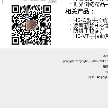
世界倒链精品—
相关产品：
HS-C型手拉
凌鹰新款HSZ
防爆手拉葫芦
HS-VT手拉葫
本
版权所有 Copyright(C)2009-
销售
传
邮箱：beijingl