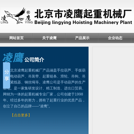
网站首页
关于凌鹰
产品展示
企业动态
北京凌鹰起重机械厂产品涵盖手拉葫芦、手扳葫
芦、电动葫芦、吊装带、起重链条、滑轮、吊钩、吊
具、紧线器、钢丝绳等。凌鹰公司是手动葫芦的生产
基地。是一家集研发设计、精工制造、进出口贸易、
网销为一体的起重机械专业厂家，公司创建于1998
年。经过多年的努力，拥有了起重行业的优质产品，
创立了自己的品牌——“凌鹰”。
【点击更多】