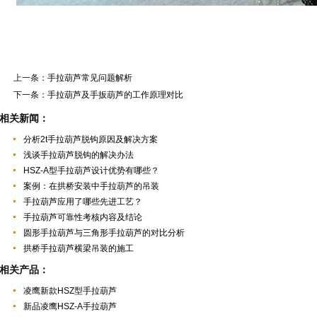
上一条：
手拉葫芦常见问题解析
下一条：
手拉葫芦及手扳葫芦的工作原理对比
相关新闻：
分析2t手拉葫芦脱钩原因及解决方案
浅谈手拉葫芦脱钩的解决办法
HSZ-A型手拉葫芦设计优势有哪些？
案例：在拱桥安装中手拉葫芦的吊装
手拉葫芦应用了哪些先进工艺？
手拉葫芦可靠性考核内容及结论
圆形手拉葫芦与三角形手拉葫芦的对比分析
拱桥手拉葫芦横梁吊装的施工
相关产品：
凌鹰新款HSZ型手拉葫芦
新品凌鹰HSZ-A手拉葫芦