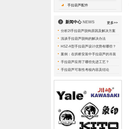
手拉葫芦配件
新闻中心
NEWS
更多>>
分析2t手拉葫芦脱钩原因及解决方案
浅谈手拉葫芦脱钩的解决办法
HSZ-A型手拉葫芦设计优势有哪些？
案例：在拱桥安装中手拉葫芦的吊装
手拉葫芦应用了哪些先进工艺？
手拉葫芦可靠性考核内容及结论