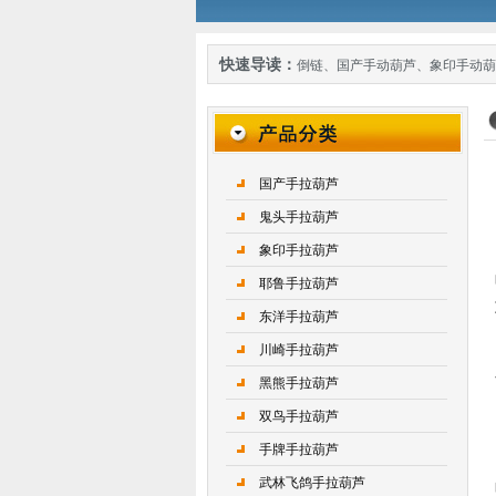
快速导读：
倒链
、
国产手动葫芦
、
象印手动葫
国产手拉葫芦
鬼头手拉葫芦
象印手拉葫芦
耶鲁手拉葫芦
东洋手拉葫芦
川崎手拉葫芦
黑熊手拉葫芦
双鸟手拉葫芦
手牌手拉葫芦
武林飞鸽手拉葫芦