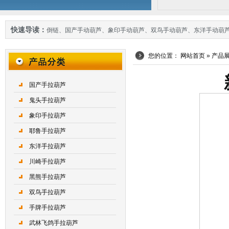
快速导读：
倒链
、
国产手动葫芦
、
象印手动葫芦
、
双鸟手动葫芦
、
东洋手动葫
您的位置：
网站首页
»
产品
国产手拉葫芦
鬼头手拉葫芦
象印手拉葫芦
耶鲁手拉葫芦
东洋手拉葫芦
川崎手拉葫芦
黑熊手拉葫芦
双鸟手拉葫芦
手牌手拉葫芦
武林飞鸽手拉葫芦