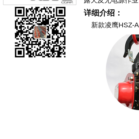
露天及无电源作业
详细介绍：
新款凌鹰HSZ