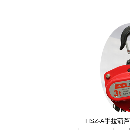
HSZ-A手拉葫