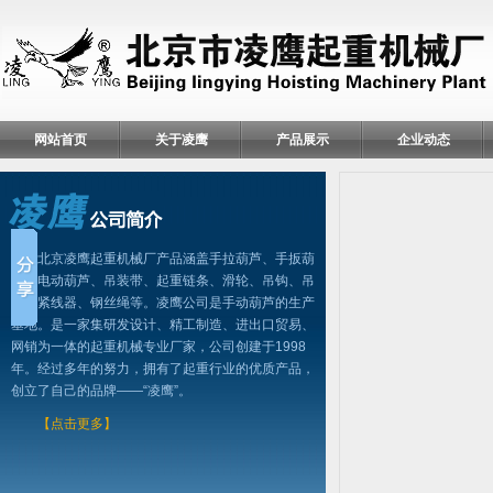
网站首页
关于凌鹰
产品展示
企业动态
北京凌鹰起重机械厂产品涵盖手拉葫芦、手扳葫
芦、电动葫芦、吊装带、起重链条、滑轮、吊钩、吊
具、紧线器、钢丝绳等。凌鹰公司是手动葫芦的生产
基地。是一家集研发设计、精工制造、进出口贸易、
网销为一体的起重机械专业厂家，公司创建于1998
年。经过多年的努力，拥有了起重行业的优质产品，
创立了自己的品牌——“凌鹰”。
【点击更多】