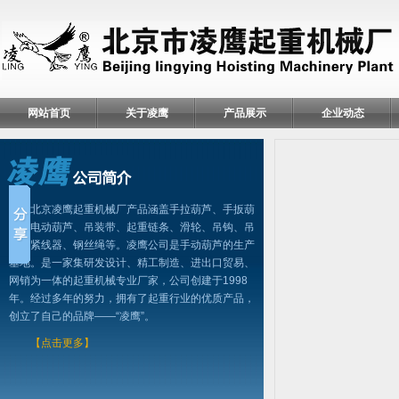
网站首页
关于凌鹰
产品展示
企业动态
北京凌鹰起重机械厂产品涵盖手拉葫芦、手扳葫
芦、电动葫芦、吊装带、起重链条、滑轮、吊钩、吊
具、紧线器、钢丝绳等。凌鹰公司是手动葫芦的生产
基地。是一家集研发设计、精工制造、进出口贸易、
网销为一体的起重机械专业厂家，公司创建于1998
年。经过多年的努力，拥有了起重行业的优质产品，
创立了自己的品牌——“凌鹰”。
【点击更多】