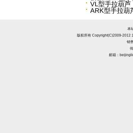
VL型手拉葫芦
ARK型手拉葫
本
版权所有 Copyright(C)2009-
销售
传
邮箱：beijingl