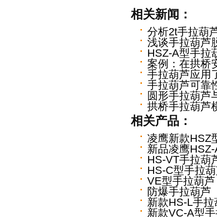
相关新闻：
分析2t手拉葫
浅谈手拉葫芦
HSZ-A型手
案例：在拱桥
手拉葫芦应用
手拉葫芦可靠
圆形手拉葫芦
拱桥手拉葫芦
相关产品：
凌鹰新款HSZ
新品凌鹰HSZ
HS-VT手拉葫
HS-C型手拉
VE型手拉葫芦
防爆手拉葫芦
新款HS-L手
新款VC-A型