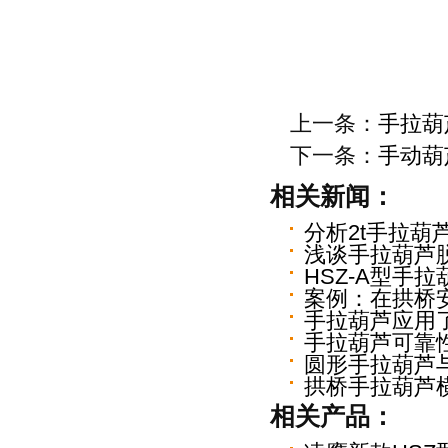
上一条：
手拉葫
下一条：
手动葫
相关新闻：
分析2t手拉葫
浅谈手拉葫芦
HSZ-A型手
案例：在拱桥
手拉葫芦应用
手拉葫芦可靠
圆形手拉葫芦
拱桥手拉葫芦
相关产品：