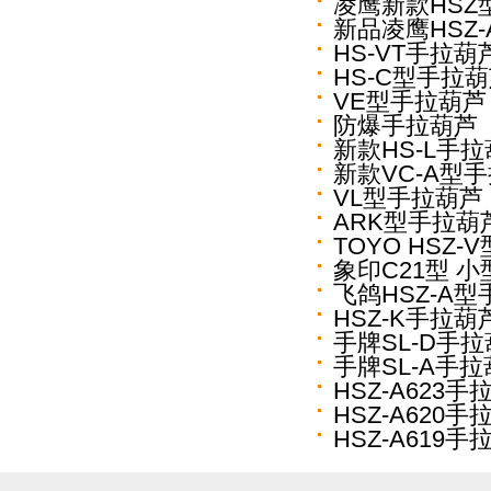
凌鹰新款HSZ
新品凌鹰HSZ
HS-VT手拉葫
HS-C型手拉
VE型手拉葫芦
防爆手拉葫芦
新款HS-L手
新款VC-A型
VL型手拉葫芦
ARK型手拉葫
TOYO HSZ
象印C21型 
飞鸽HSZ-A
HSZ-K手拉葫
手牌SL-D手
手牌SL-A手
HSZ-A623手
HSZ-A620手
HSZ-A619手