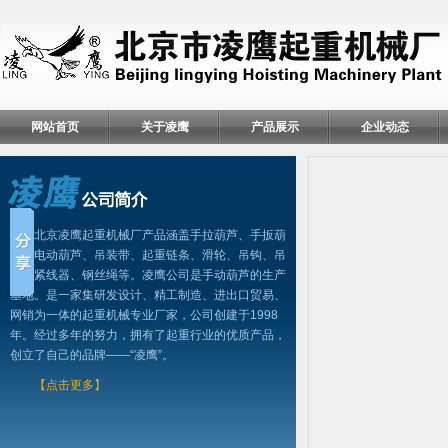
网站首页
关于凌鹰
产品展示
企业动态
北京凌鹰起重机械厂产品涵盖手拉葫芦、手扳葫
芦、电动葫芦、吊装带、起重链条、滑轮、吊钩、吊
具、紧线器、钢丝绳等。凌鹰公司是手动葫芦的生产
基地。是一家集研发设计、精工制造、进出口贸易、
网销为一体的起重机械专业厂家，公司创建于1998
年。经过多年的努力，拥有了起重行业的优质产品，
创立了自己的品牌——“凌鹰”。
【点击更多】