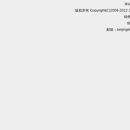
本
版权所有 Copyright(C)2009-
销售
传
邮箱：beijingl