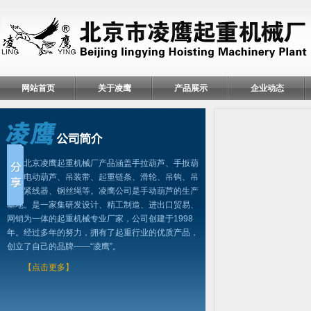
网站首页
关于凌鹰
产品展示
企业动态
北京凌鹰起重机械厂产品涵盖手拉葫芦、手扳葫
芦、电动葫芦、吊装带、起重链条、滑轮、吊钩、吊
具、紧线器、钢丝绳等。凌鹰公司是手动葫芦的生产
基地。是一家集研发设计、精工制造、进出口贸易、
网销为一体的起重机械专业厂家，公司创建于1998
年。经过多年的努力，拥有了起重行业的优质产品，
创立了自己的品牌——“凌鹰”。
【点击更多】