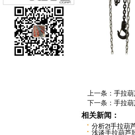
上一条：
手拉葫
下一条：
手拉葫
相关新闻：
分析2t手拉葫
浅谈手拉葫芦