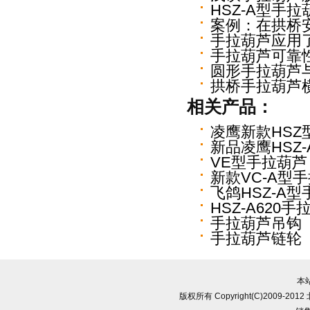
HSZ-A型手
案例：在拱桥
手拉葫芦应用
手拉葫芦可靠
圆形手拉葫芦
拱桥手拉葫芦
相关产品：
凌鹰新款HSZ
新品凌鹰HSZ
VE型手拉葫芦
新款VC-A型
飞鸽HSZ-A
HSZ-A620手
手拉葫芦吊钩
手拉葫芦链轮
本
版权所有 Copyright(C)2009-