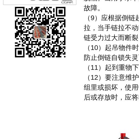
故障。
（9）应根据倒链
拉，当手链拉不动
链受力过大而断裂
（10）起吊物件
防止倒链自锁失灵
（11）起到重物
（12）要注意维
组里或损坏，使用
后或存放时，应将