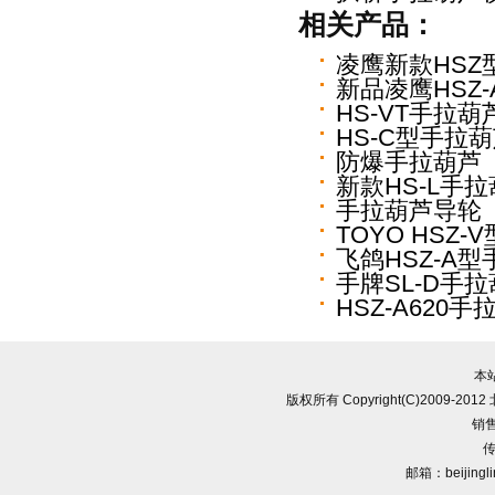
相关产品：
凌鹰新款HSZ
新品凌鹰HSZ
HS-VT手拉葫
HS-C型手拉
防爆手拉葫芦
新款HS-L手
手拉葫芦导轮
TOYO HSZ
飞鸽HSZ-A
手牌SL-D手
HSZ-A620手
本
版权所有 Copyright(C)2009-
销售
传
邮箱：beijingl