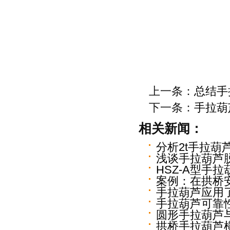
上一条：
总结手
下一条：
手拉葫
相关新闻：
分析2t手拉葫
浅谈手拉葫芦
HSZ-A型手
案例：在拱桥
手拉葫芦应用
手拉葫芦可靠
圆形手拉葫芦
拱桥手拉葫芦