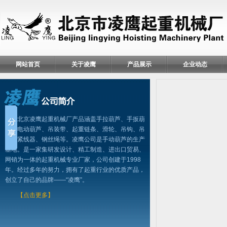
网站首页
关于凌鹰
产品展示
企业动态
北京凌鹰起重机械厂产品涵盖手拉葫芦、手扳葫
芦、电动葫芦、吊装带、起重链条、滑轮、吊钩、吊
具、紧线器、钢丝绳等。凌鹰公司是手动葫芦的生产
基地。是一家集研发设计、精工制造、进出口贸易、
网销为一体的起重机械专业厂家，公司创建于1998
年。经过多年的努力，拥有了起重行业的优质产品，
创立了自己的品牌——“凌鹰”。
【点击更多】