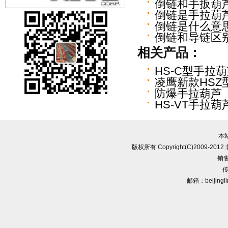
倒链和手扳葫
倒链是手拉葫
倒链是什么意
倒链和导链区
相关产品：
HS-C型手拉
凌鹰新款HSZ
防爆手拉葫芦
HS-VT手拉葫
本
版权所有 Copyright(C)2009-
销售
传
邮箱：beijingl