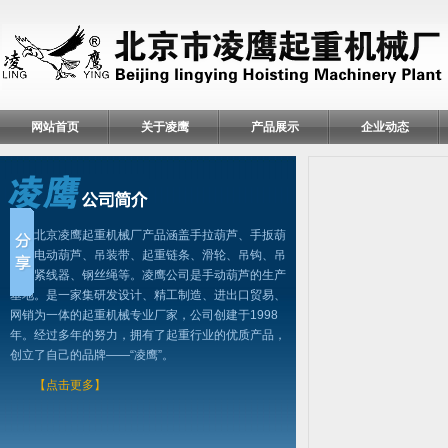
网站首页
关于凌鹰
产品展示
企业动态
北京凌鹰起重机械厂产品涵盖手拉葫芦、手扳葫
芦、电动葫芦、吊装带、起重链条、滑轮、吊钩、吊
具、紧线器、钢丝绳等。凌鹰公司是手动葫芦的生产
基地。是一家集研发设计、精工制造、进出口贸易、
网销为一体的起重机械专业厂家，公司创建于1998
年。经过多年的努力，拥有了起重行业的优质产品，
创立了自己的品牌——“凌鹰”。
【点击更多】