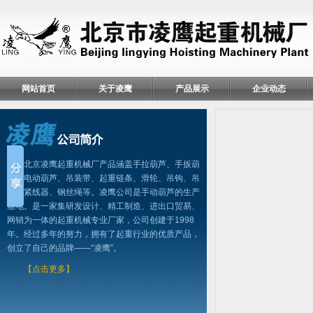
网站首页
关于凌鹰
产品展示
企业动态
北京凌鹰起重机械厂产品涵盖手拉葫芦、手扳葫
芦、电动葫芦、吊装带、起重链条、滑轮、吊钩、吊
具、紧线器、钢丝绳等。凌鹰公司是手动葫芦的生产
基地。是一家集研发设计、精工制造、进出口贸易、
网销为一体的起重机械专业厂家，公司创建于1998
年。经过多年的努力，拥有了起重行业的优质产品，
创立了自己的品牌——“凌鹰”。
【点击更多】