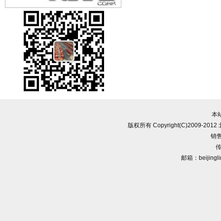
本
版权所有 Copyright(C)2009-
销售
传
邮箱：beijingl