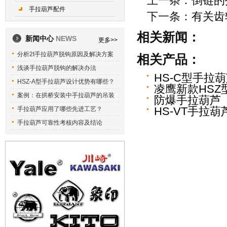
上一条：
倒链的
手拉葫芦配件
下一条：
有关齿
相关新闻：
新闻中心
NEWS
更多>>
分析2t手拉葫芦脱钩原因及解决方案
相关产品：
浅谈手拉葫芦脱钩的解决办法
HS-C型手拉
HSZ-A型手拉葫芦设计优势有哪些？
凌鹰新款HSZ
案例：在拱桥安装中手拉葫芦的吊装
防爆手拉葫芦
手拉葫芦应用了哪些先进工艺？
HS-VT手拉葫
手拉葫芦可靠性考核内容及结论