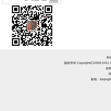
本
版权所有 Copyright(C)2009-
销售
传
邮箱：beijingl