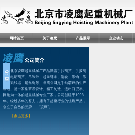
网站首页
关于凌鹰
产品展示
企业动态
北京凌鹰起重机械厂产品涵盖手拉葫芦、手扳葫
芦、电动葫芦、吊装带、起重链条、滑轮、吊钩、吊
具、紧线器、钢丝绳等。凌鹰公司是手动葫芦的生产
基地。是一家集研发设计、精工制造、进出口贸易、
网销为一体的起重机械专业厂家，公司创建于1998
年。经过多年的努力，拥有了起重行业的优质产品，
创立了自己的品牌——“凌鹰”。
【点击更多】