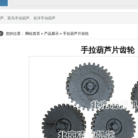
芦
、
双鸟手动葫芦
、
东洋手动葫芦
您的位置：
网站首页
»
产品展示
» 手拉葫芦片齿轮
手拉葫芦片齿轮