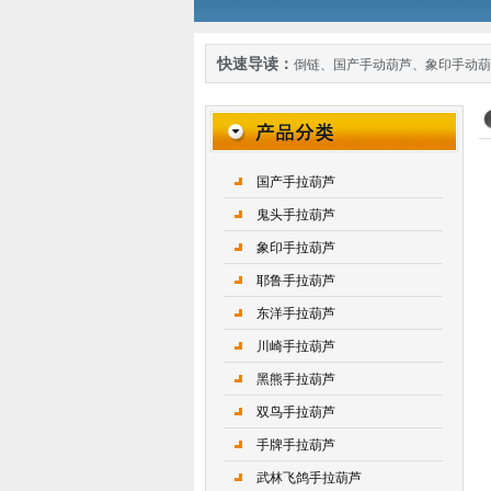
快速导读：
倒链
、
国产手动葫芦
、
象印手动葫
国产手拉葫芦
鬼头手拉葫芦
象印手拉葫芦
耶鲁手拉葫芦
东洋手拉葫芦
川崎手拉葫芦
黑熊手拉葫芦
双鸟手拉葫芦
手牌手拉葫芦
武林飞鸽手拉葫芦