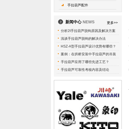
手拉葫芦配件
新闻中心
NEWS
更多>>
分析2t手拉葫芦脱钩原因及解决方案
浅谈手拉葫芦脱钩的解决办法
HSZ-A型手拉葫芦设计优势有哪些？
案例：在拱桥安装中手拉葫芦的吊装
手拉葫芦应用了哪些先进工艺？
手拉葫芦可靠性考核内容及结论