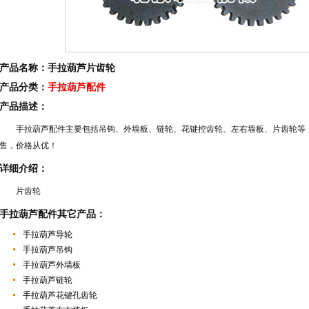
产品名称：手拉葫芦片齿轮
产品分类：
手拉葫芦配件
产品描述：
手拉葫芦配件主要包括吊钩、外墙板、链轮、花键控齿轮、左右墙板、片齿轮等
售，价格从优！
详细介绍：
片齿轮
手拉葫芦配件
其它产品：
手拉葫芦导轮
手拉葫芦吊钩
手拉葫芦外墙板
手拉葫芦链轮
手拉葫芦花键孔齿轮