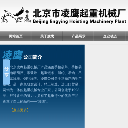
网站首页
关于凌鹰
产品展示
企业动态
北京凌鹰起重机械厂产品涵盖手拉葫芦、手扳葫
芦、电动葫芦、吊装带、起重链条、滑轮、吊钩、吊
具、紧线器、钢丝绳等。凌鹰公司是手动葫芦的生产
基地。是一家集研发设计、精工制造、进出口贸易、
网销为一体的起重机械专业厂家，公司创建于1998
年。经过多年的努力，拥有了起重行业的优质产品，
创立了自己的品牌——“凌鹰”。
【点击更多】