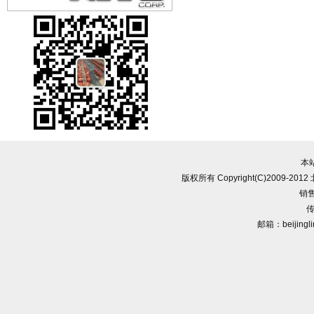
本
版权所有 Copyright(C)2009-
销售
传
邮箱：beijingl