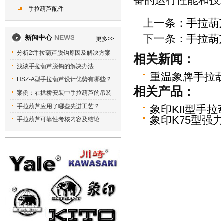
备的运行性能和技
手拉葫芦配件
上一条：
手拉葫
下一条：
手拉葫
新闻中心
NEWS
更多>>
分析2t手拉葫芦脱钩原因及解决方案
相关新闻：
浅谈手拉葫芦脱钩的解决办法
重温象牌手拉
HSZ-A型手拉葫芦设计优势有哪些？
相关产品：
案例：在拱桥安装中手拉葫芦的吊装
手拉葫芦应用了哪些先进工艺？
象印KII型手
象印K75型强
手拉葫芦可靠性考核内容及结论