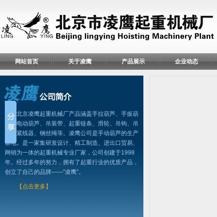
网站首页
关于凌鹰
产品展示
企业动态
北京凌鹰起重机械厂产品涵盖手拉葫芦、手扳葫
芦、电动葫芦、吊装带、起重链条、滑轮、吊钩、吊
具、紧线器、钢丝绳等。凌鹰公司是手动葫芦的生产
基地。是一家集研发设计、精工制造、进出口贸易、
网销为一体的起重机械专业厂家，公司创建于1998
年。经过多年的努力，拥有了起重行业的优质产品，
创立了自己的品牌——“凌鹰”。
【点击更多】