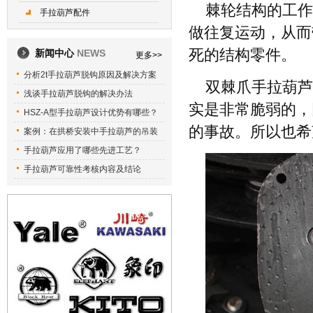
棘轮结构的工作
手拉葫芦配件
做往复运动，从而
死的结构零件。
新闻中心
NEWS
更多>>
分析2t手拉葫芦脱钩原因及解决方案
双棘爪手拉葫芦
浅谈手拉葫芦脱钩的解决办法
实是非常脆弱的，
HSZ-A型手拉葫芦设计优势有哪些？
的事故。所以也希
案例：在拱桥安装中手拉葫芦的吊装
手拉葫芦应用了哪些先进工艺？
手拉葫芦可靠性考核内容及结论