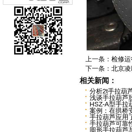
上一条：
检修运
下一条：
北京凌
相关新闻：
分析2t手拉葫
浅谈手拉葫芦
HSZ-A型手
案例：在拱桥
手拉葫芦应用
手拉葫芦可靠
圆形手拉葫芦