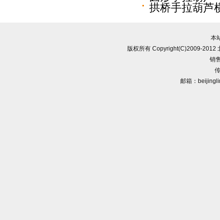
拱桥手拉葫芦
本
版权所有 Copyright(C)2009-
销售
传
邮箱：beijingl