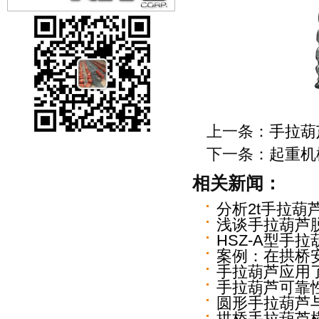
上一条：
手拉葫
下一条：
起重机
相关新闻：
分析2t手拉葫
浅谈手拉葫芦
HSZ-A型手
案例：在拱桥
手拉葫芦应用
手拉葫芦可靠
圆形手拉葫芦