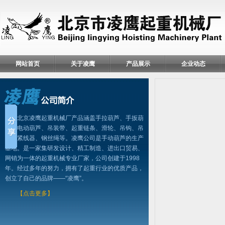
网站首页
关于凌鹰
产品展示
企业动态
北京凌鹰起重机械厂产品涵盖手拉葫芦、手扳葫
芦、电动葫芦、吊装带、起重链条、滑轮、吊钩、吊
具、紧线器、钢丝绳等。凌鹰公司是手动葫芦的生产
基地。是一家集研发设计、精工制造、进出口贸易、
网销为一体的起重机械专业厂家，公司创建于1998
年。经过多年的努力，拥有了起重行业的优质产品，
创立了自己的品牌——“凌鹰”。
【点击更多】