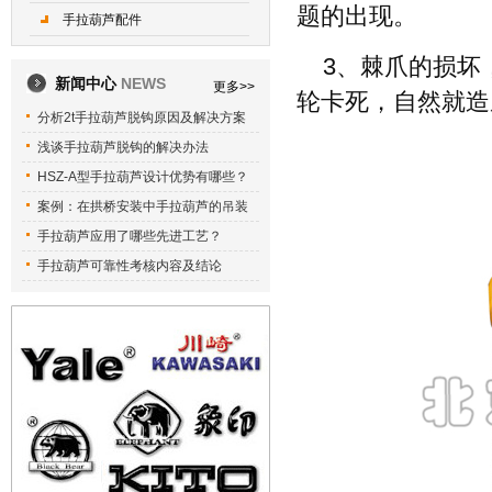
题的出现。
手拉葫芦配件
3、棘爪的损坏
新闻中心
NEWS
更多>>
轮卡死，自然就造
分析2t手拉葫芦脱钩原因及解决方案
浅谈手拉葫芦脱钩的解决办法
HSZ-A型手拉葫芦设计优势有哪些？
案例：在拱桥安装中手拉葫芦的吊装
手拉葫芦应用了哪些先进工艺？
手拉葫芦可靠性考核内容及结论