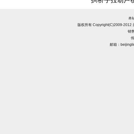
拱桥手拉葫芦
本
版权所有 Copyright(C)2009-
销售
传
邮箱：beijingl