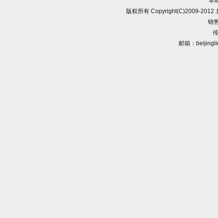
本
版权所有 Copyright(C)2009-
销售
传
邮箱：beijingl