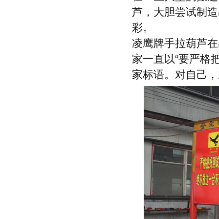
芦，大胆尝试制造
彩。
凌鹰牌手拉葫芦在
家一直以“要严格
家标语。对自己，