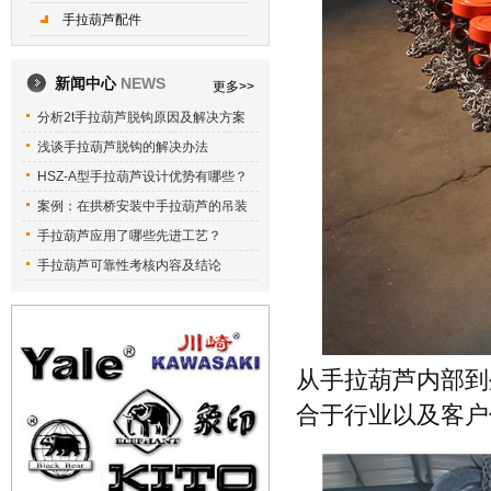
手拉葫芦配件
新闻中心
NEWS
更多>>
分析2t手拉葫芦脱钩原因及解决方案
浅谈手拉葫芦脱钩的解决办法
HSZ-A型手拉葫芦设计优势有哪些？
案例：在拱桥安装中手拉葫芦的吊装
手拉葫芦应用了哪些先进工艺？
手拉葫芦可靠性考核内容及结论
从手拉葫芦内部到
合于行业以及客户