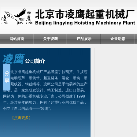
网站首页
关于凌鹰
产品展示
企业动态
北京凌鹰起重机械厂产品涵盖手拉葫芦、手扳葫
芦、电动葫芦、吊装带、起重链条、滑轮、吊钩、吊
具、紧线器、钢丝绳等。凌鹰公司是手动葫芦的生产
基地。是一家集研发设计、精工制造、进出口贸易、
网销为一体的起重机械专业厂家，公司创建于1998
年。经过多年的努力，拥有了起重行业的优质产品，
创立了自己的品牌——“凌鹰”。
【点击更多】