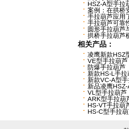
HSZ-A型手
案例：在拱桥
手拉葫芦应用
手拉葫芦可靠
圆形手拉葫芦
拱桥手拉葫芦
相关产品：
凌鹰新款HSZ
VE型手拉葫芦
防爆手拉葫芦
新款HS-L手
新款VC-A型
新品凌鹰HSZ
VL型手拉葫芦
ARK型手拉葫
HS-VT手拉葫
HS-C型手拉