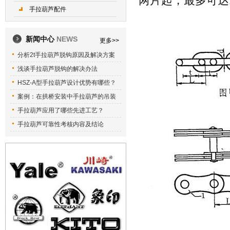
两片起，最多可达
手拉葫芦配件
新闻中心
NEWS
更多>>
分析2t手拉葫芦脱钩原因及解决方案
浅谈手拉葫芦脱钩的解决办法
HSZ-A型手拉葫芦设计优势有哪些？
案例：在拱桥安装中手拉葫芦的吊装
手拉葫芦应用了哪些先进工艺？
手拉葫芦可靠性考核内容及结论