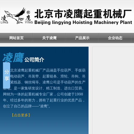
网站首页
关于凌鹰
产品展示
企业动态
北京凌鹰起重机械厂产品涵盖手拉葫芦、手扳葫
芦、电动葫芦、吊装带、起重链条、滑轮、吊钩、吊
具、紧线器、钢丝绳等。凌鹰公司是手动葫芦的生产
基地。是一家集研发设计、精工制造、进出口贸易、
网销为一体的起重机械专业厂家，公司创建于1998
年。经过多年的努力，拥有了起重行业的优质产品，
创立了自己的品牌——“凌鹰”。
【点击更多】