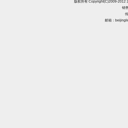
版权所有 Copyright(C)2009-
销售
传
邮箱：beijingl