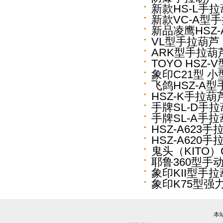
新款HS-L手
新款VC-A型
新品凌鹰HSZ
VL型手拉葫芦
ARK型手拉葫
TOYO HSZ
象印C21型 
飞鸽HSZ-A
HSZ-K手拉葫
手牌SL-D手
手牌SL-A手
HSZ-A623手
HSZ-A620手
鬼头（KITO
耶鲁360型手
象印KII型手
象印K75型强
本