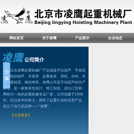
网站首页
关于凌鹰
产品展示
企业动态
北京凌鹰起重机械厂产品涵盖手拉葫芦、手扳葫
芦、电动葫芦、吊装带、起重链条、滑轮、吊钩、吊
具、紧线器、钢丝绳等。凌鹰公司是手动葫芦的生产
基地。是一家集研发设计、精工制造、进出口贸易、
网销为一体的起重机械专业厂家，公司创建于1998
年。经过多年的努力，拥有了起重行业的优质产品，
创立了自己的品牌——“凌鹰”。
【点击更多】