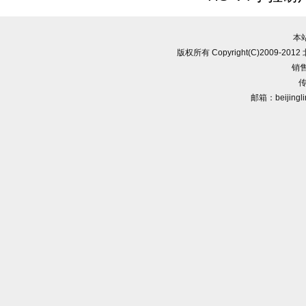
本
版权所有 Copyright(C)2009-
销售
传
邮箱：beijingl