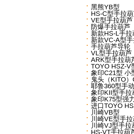
黑熊YB型
HS-C型手拉
VE型手拉葫芦
防爆手拉葫芦
新款HS-L手
新款VC-A型
手拉葫芦导轮
VL型手拉葫芦
ARK型手拉葫
TOYO HSZ
象印C21型 
鬼头（KITO
耶鲁360型手
象印KII型手
象印K75型强
进口TOYO HS
川崎VB型
川崎VE型手拉
川崎VJ型手拉
HS-VT手拉葫