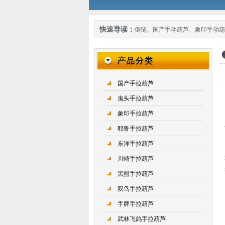
快速导读：
倒链
、
国产手动葫芦
、
象印手动葫
国产手拉葫芦
鬼头手拉葫芦
象印手拉葫芦
耶鲁手拉葫芦
东洋手拉葫芦
川崎手拉葫芦
黑熊手拉葫芦
双鸟手拉葫芦
手牌手拉葫芦
武林飞鸽手拉葫芦