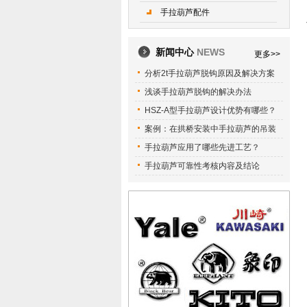
手拉葫芦配件
新闻中心
NEWS
更多>>
分析2t手拉葫芦脱钩原因及解决方案
浅谈手拉葫芦脱钩的解决办法
HSZ-A型手拉葫芦设计优势有哪些？
案例：在拱桥安装中手拉葫芦的吊装
手拉葫芦应用了哪些先进工艺？
手拉葫芦可靠性考核内容及结论