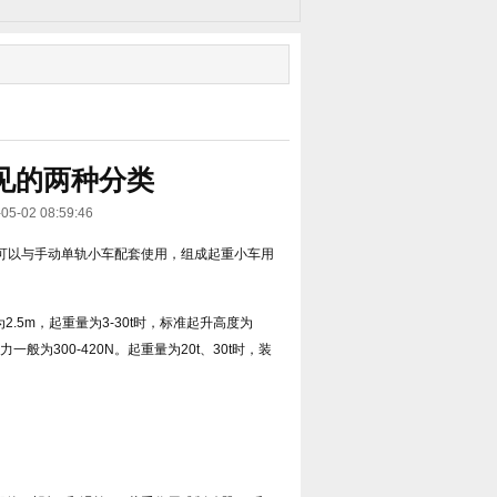
见的两种分类
2 08:59:46
可以与手动单轨小车配套使用，组成起重小车用
2.5m，起重量为3-30t时，标准起升高度为
为300-420N。起重量为20t、30t时，装