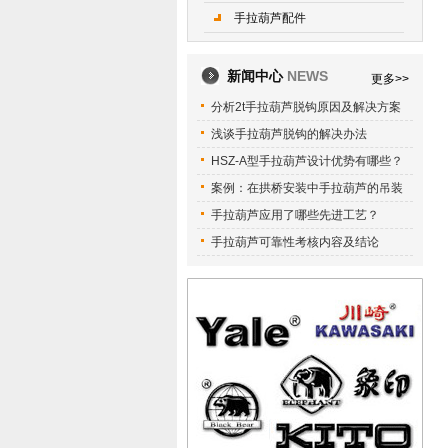
手拉葫芦配件
新闻中心
NEWS
更多>>
分析2t手拉葫芦脱钩原因及解决方案
浅谈手拉葫芦脱钩的解决办法
HSZ-A型手拉葫芦设计优势有哪些？
案例：在拱桥安装中手拉葫芦的吊装
手拉葫芦应用了哪些先进工艺？
手拉葫芦可靠性考核内容及结论