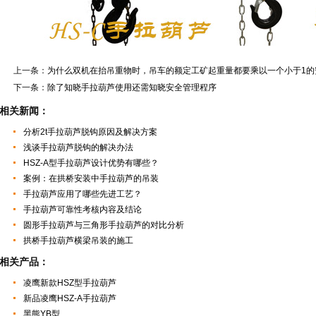
上一条：
为什么双机在抬吊重物时，吊车的额定工矿起重量都要乘以一个小于1的
下一条：
除了知晓手拉葫芦使用还需知晓安全管理程序
相关新闻：
分析2t手拉葫芦脱钩原因及解决方案
浅谈手拉葫芦脱钩的解决办法
HSZ-A型手拉葫芦设计优势有哪些？
案例：在拱桥安装中手拉葫芦的吊装
手拉葫芦应用了哪些先进工艺？
手拉葫芦可靠性考核内容及结论
圆形手拉葫芦与三角形手拉葫芦的对比分析
拱桥手拉葫芦横梁吊装的施工
相关产品：
凌鹰新款HSZ型手拉葫芦
新品凌鹰HSZ-A手拉葫芦
黑熊YB型