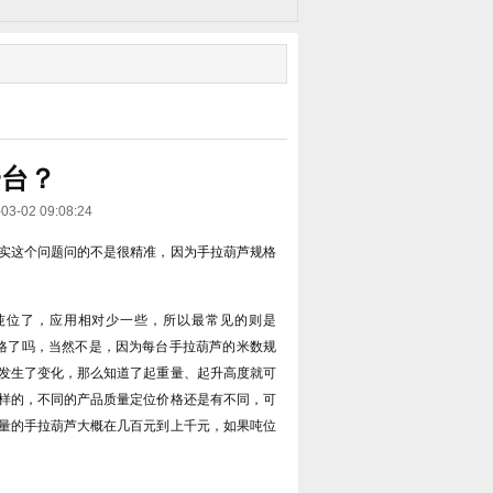
一台？
2 09:08:24
实这个问题问的不是很精准，因为手拉葫芦规格
大吨位了，应用相对少一些，所以最常见的则是
的价格了吗，当然不是，因为每台手拉葫芦的米数规
发生了变化，那么知道了起重量、起升高度就可
样的，不同的产品质量定位价格还是有不同，可
量的手拉葫芦大概在几百元到上千元，如果吨位