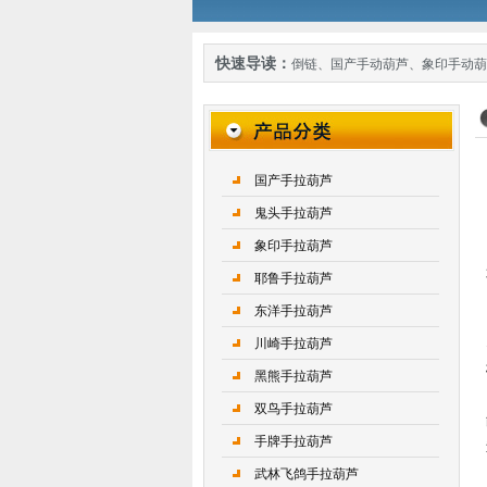
快速导读：
倒链
、
国产手动葫芦
、
象印手动葫
国产手拉葫芦
鬼头手拉葫芦
象印手拉葫芦
耶鲁手拉葫芦
东洋手拉葫芦
川崎手拉葫芦
黑熊手拉葫芦
双鸟手拉葫芦
手牌手拉葫芦
武林飞鸽手拉葫芦