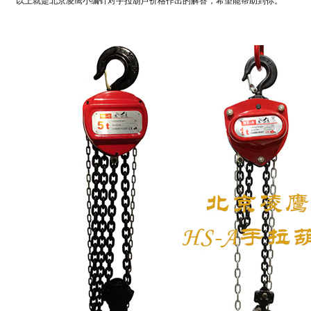
以上就是北京凌鹰小编针对手拉葫芦价格作出的解答，希望能帮助到你。