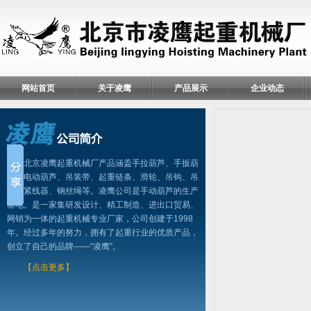
网站首页
关于凌鹰
产品展示
企业动态
北京凌鹰起重机械厂产品涵盖手拉葫芦、手扳葫
芦、电动葫芦、吊装带、起重链条、滑轮、吊钩、吊
具、紧线器、钢丝绳等。凌鹰公司是手动葫芦的生产
基地。是一家集研发设计、精工制造、进出口贸易、
网销为一体的起重机械专业厂家，公司创建于1998
年。经过多年的努力，拥有了起重行业的优质产品，
创立了自己的品牌——“凌鹰”。
【点击更多】