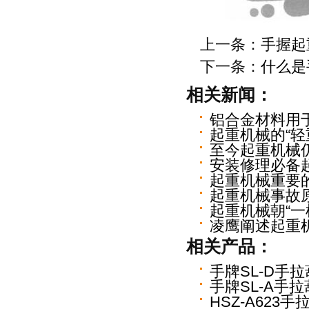
上一条：
手握起
下一条：
什么是
相关新闻：
铝合金材料用
起重机械的“轻
至今起重机械
安装修理必备起
起重机械重要的
起重机械事故
起重机械朝“一
凌鹰阐述起重
相关产品：
手牌SL-D手
手牌SL-A手
HSZ-A623手