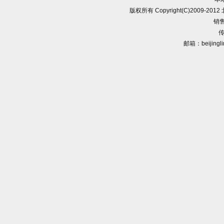
版权所有 Copyright(C)2009-
销售
传
邮箱：beijingl