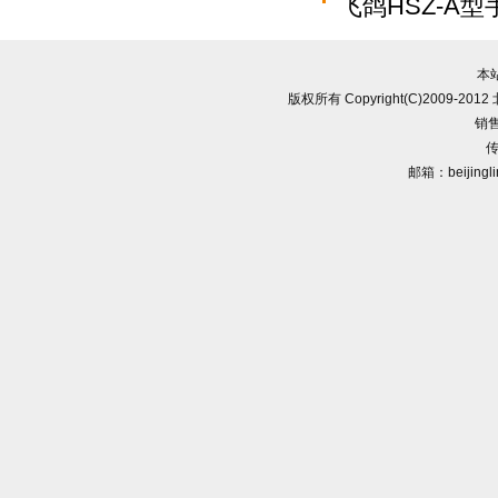
飞鸽HSZ-A
本
版权所有 Copyright(C)2009-
销售
传
邮箱：beijingl