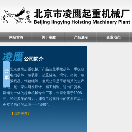
网站首页
关于凌鹰
产品展示
企业动态
北京凌鹰起重机械厂产品涵盖手拉葫芦、手扳葫
芦、电动葫芦、吊装带、起重链条、滑轮、吊钩、吊
具、紧线器、钢丝绳等。凌鹰公司是手动葫芦的生产
基地。是一家集研发设计、精工制造、进出口贸易、
网销为一体的起重机械专业厂家，公司创建于1998
年。经过多年的努力，拥有了起重行业的优质产品，
创立了自己的品牌——“凌鹰”。
【点击更多】