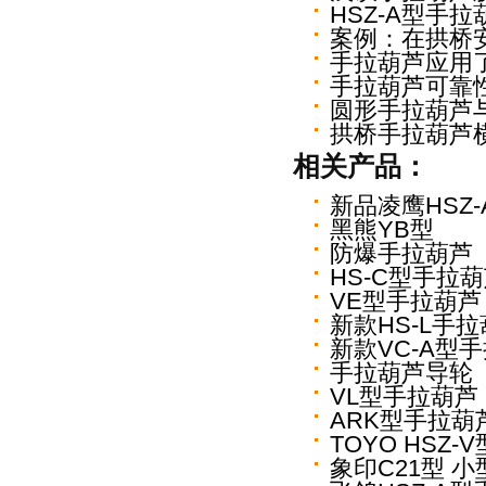
HSZ-A型手
案例：在拱桥
手拉葫芦应用
手拉葫芦可靠
圆形手拉葫芦
拱桥手拉葫芦
相关产品：
新品凌鹰HSZ
黑熊YB型
防爆手拉葫芦
HS-C型手拉
VE型手拉葫芦
新款HS-L手
新款VC-A型
手拉葫芦导轮
VL型手拉葫芦
ARK型手拉葫
TOYO HSZ
象印C21型 