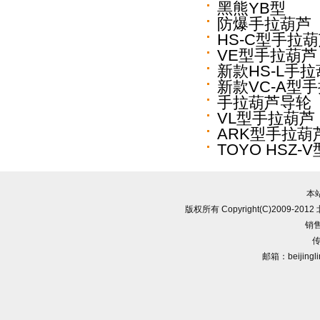
黑熊YB型
防爆手拉葫芦
HS-C型手拉
VE型手拉葫芦
新款HS-L手
新款VC-A型
手拉葫芦导轮
VL型手拉葫芦
ARK型手拉葫
TOYO HSZ
本
版权所有 Copyright(C)2009-
销售
传
邮箱：beijingl