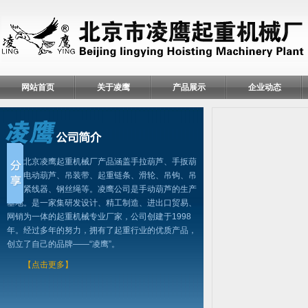
网站首页
关于凌鹰
产品展示
企业动态
北京凌鹰起重机械厂产品涵盖手拉葫芦、手扳葫
芦、电动葫芦、吊装带、起重链条、滑轮、吊钩、吊
具、紧线器、钢丝绳等。凌鹰公司是手动葫芦的生产
基地。是一家集研发设计、精工制造、进出口贸易、
网销为一体的起重机械专业厂家，公司创建于1998
年。经过多年的努力，拥有了起重行业的优质产品，
创立了自己的品牌——“凌鹰”。
【点击更多】