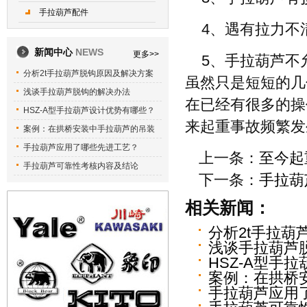
手拉葫芦配件
4、遇有拉力不
新闻中心
NEWS
更多>>
5、手拉葫芦不
分析2t手拉葫芦脱钩原因及解决方案
虽然只是短短的几
浅谈手拉葫芦脱钩的解决办法
在已经有很多的操
HSZ-A型手拉葫芦设计优势有哪些？
来起重事故频繁发
案例：在拱桥安装中手拉葫芦的吊装
手拉葫芦应用了哪些先进工艺？
上一条：
至今起
手拉葫芦可靠性考核内容及结论
下一条：
手拉葫
相关新闻：
分析2t手拉葫
浅谈手拉葫芦
HSZ-A型手
案例：在拱桥
手拉葫芦应用