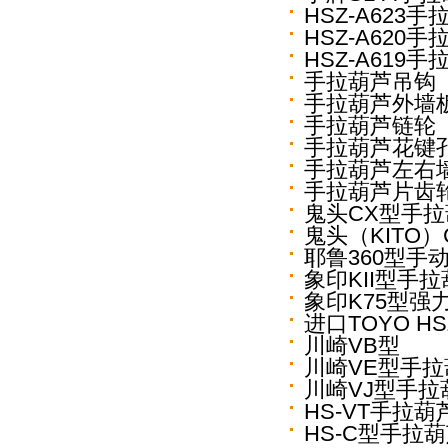
HSZ-A623手
HSZ-A620手
HSZ-A619手
手拉葫芦吊钩
手拉葫芦外墙
手拉葫芦链轮
手拉葫芦花键
手拉葫芦左右
手拉葫芦片齿
鬼头CX型手
鬼头（KITO
耶鲁360型手
象印KII型手
象印K75型强
进口TOYO HS
川崎VB型
川崎VE型手拉
川崎VJ型手拉
HS-VT手拉葫
HS-C型手拉