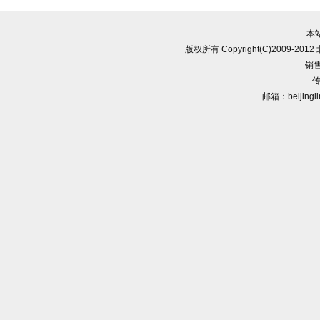
本
版权所有 Copyright(C)2009-
销售
传
邮箱：beijingl