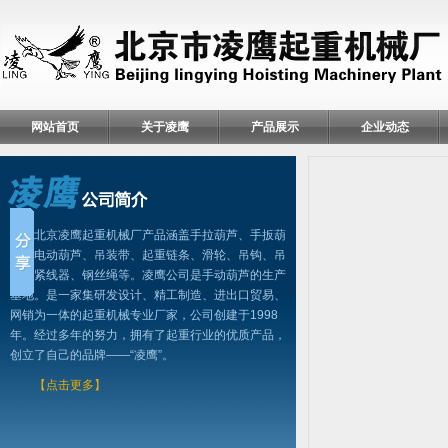
网站首页
关于凌鹰
产品展示
企业动态
北京凌鹰起重机械厂产品涵盖手拉葫芦、手扳葫
芦、电动葫芦、吊装带、起重链条、滑轮、吊钩、吊
具、紧线器、钢丝绳等。凌鹰公司是手动葫芦的生产
基地。是一家集研发设计、精工制造、进出口贸易、
网销为一体的起重机械专业厂家，公司创建于1998
年。经过多年的努力，拥有了起重行业的优质产品，
创立了自己的品牌——“凌鹰”。
【点击更多】