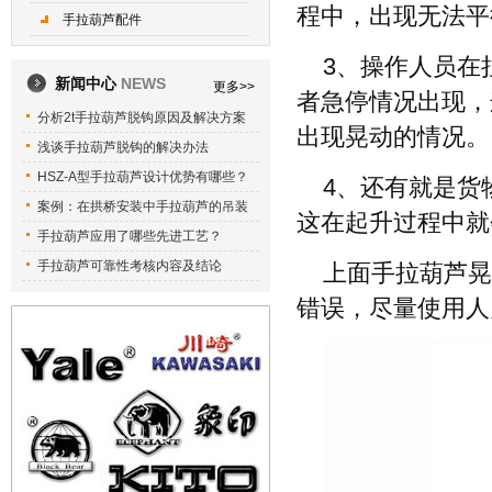
程中，出现无法平
手拉葫芦配件
3、操作人员在
新闻中心
NEWS
更多>>
者急停情况出现，
分析2t手拉葫芦脱钩原因及解决方案
出现晃动的情况。
浅谈手拉葫芦脱钩的解决办法
HSZ-A型手拉葫芦设计优势有哪些？
4、还有就是货
案例：在拱桥安装中手拉葫芦的吊装
这在起升过程中就
手拉葫芦应用了哪些先进工艺？
手拉葫芦可靠性考核内容及结论
上面手拉葫芦晃
错误，尽量使用人