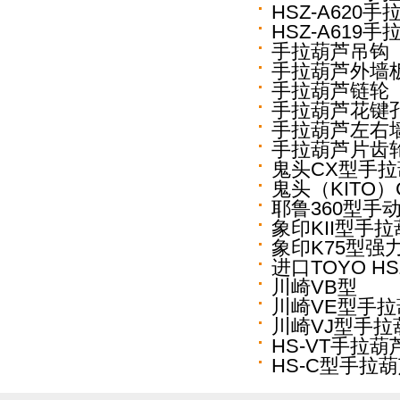
HSZ-A620手
HSZ-A619手
手拉葫芦吊钩
手拉葫芦外墙
手拉葫芦链轮
手拉葫芦花键
手拉葫芦左右
手拉葫芦片齿
鬼头CX型手
鬼头（KITO
耶鲁360型手
象印KII型手
象印K75型强
进口TOYO HS
川崎VB型
川崎VE型手拉
川崎VJ型手拉
HS-VT手拉葫
HS-C型手拉