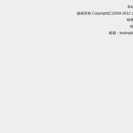
本
版权所有 Copyright(C)2009-
销售
传
邮箱：beijingl