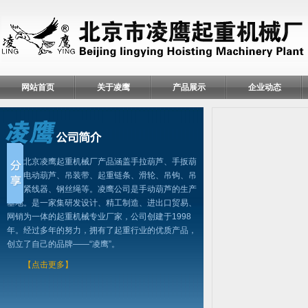
网站首页
关于凌鹰
产品展示
企业动态
北京凌鹰起重机械厂产品涵盖手拉葫芦、手扳葫
芦、电动葫芦、吊装带、起重链条、滑轮、吊钩、吊
具、紧线器、钢丝绳等。凌鹰公司是手动葫芦的生产
基地。是一家集研发设计、精工制造、进出口贸易、
网销为一体的起重机械专业厂家，公司创建于1998
年。经过多年的努力，拥有了起重行业的优质产品，
创立了自己的品牌——“凌鹰”。
【点击更多】