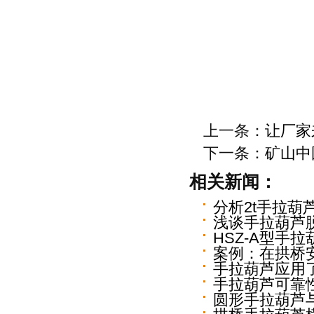
上一条：
让厂家
下一条：
矿山中
相关新闻：
分析2t手拉葫
浅谈手拉葫芦
HSZ-A型手
案例：在拱桥
手拉葫芦应用
手拉葫芦可靠
圆形手拉葫芦