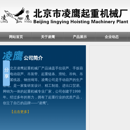
网站首页
关于凌鹰
产品展示
企业动态
北京凌鹰起重机械厂产品涵盖手拉葫芦、手扳葫
芦、电动葫芦、吊装带、起重链条、滑轮、吊钩、吊
具、紧线器、钢丝绳等。凌鹰公司是手动葫芦的生产
基地。是一家集研发设计、精工制造、进出口贸易、
网销为一体的起重机械专业厂家，公司创建于1998
年。经过多年的努力，拥有了起重行业的优质产品，
创立了自己的品牌——“凌鹰”。
【点击更多】