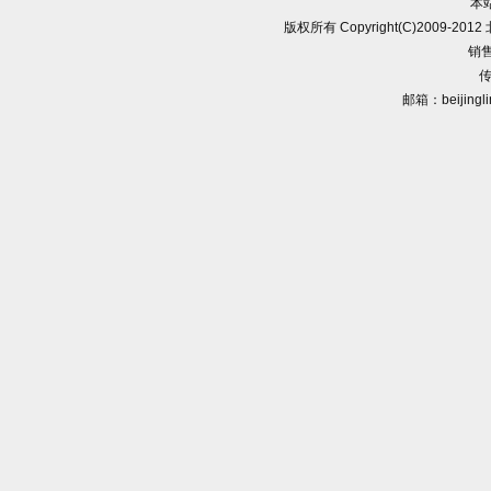
本
版权所有 Copyright(C)2009-
销售
传
邮箱：beijingl