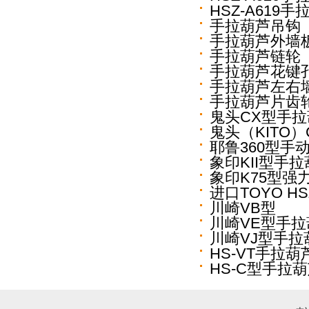
HSZ-A619手
手拉葫芦吊钩
手拉葫芦外墙
手拉葫芦链轮
手拉葫芦花键
手拉葫芦左右
手拉葫芦片齿
鬼头CX型手
鬼头（KITO
耶鲁360型手
象印KII型手
象印K75型强
进口TOYO HS
川崎VB型
川崎VE型手拉
川崎VJ型手拉
HS-VT手拉葫
HS-C型手拉