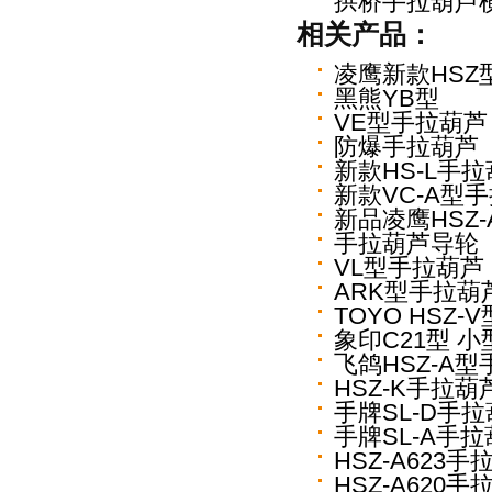
拱桥手拉葫芦
相关产品：
凌鹰新款HSZ
黑熊YB型
VE型手拉葫芦
防爆手拉葫芦
新款HS-L手
新款VC-A型
新品凌鹰HSZ
手拉葫芦导轮
VL型手拉葫芦
ARK型手拉葫
TOYO HSZ
象印C21型 
飞鸽HSZ-A
HSZ-K手拉葫
手牌SL-D手
手牌SL-A手
HSZ-A623手
HSZ-A620手