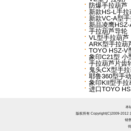
防爆手拉葫芦
新款HS-L手
新款VC-A型
新品凌鹰HSZ
手拉葫芦导轮
VL型手拉葫芦
ARK型手拉葫
TOYO HSZ
象印C21型 
手拉葫芦片齿
鬼头CX型手
耶鲁360型手
象印KII型手
进口TOYO HS
本
版权所有 Copyright(C)2009-
销售
传