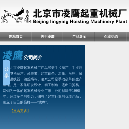
网站首页
关于凌鹰
产品展示
企业动态
北京凌鹰起重机械厂产品涵盖手拉葫芦、手扳葫
芦、电动葫芦、吊装带、起重链条、滑轮、吊钩、吊
具、紧线器、钢丝绳等。凌鹰公司是手动葫芦的生产
基地。是一家集研发设计、精工制造、进出口贸易、
网销为一体的起重机械专业厂家，公司创建于1998
年。经过多年的努力，拥有了起重行业的优质产品，
创立了自己的品牌——“凌鹰”。
【点击更多】